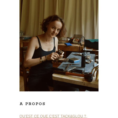
A PROPOS
QU’EST CE QUE C’EST TACK&GLOU ?