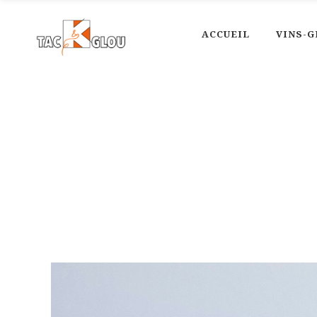
ACCUEIL
VINS-G