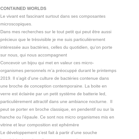
CONTAINED WORLDS
Le vivant est fascinant surtout dans ses composantes
microscopiques.
Dans mes recherches sur le tout petit qui peut être aussi
précieux que le trèsvisible je me suis particulièrement
intéressée aux bactéries, celles du quotidien, qu’on porte
sur nous, qui nous accompagnent
Concevoir un bijou qui met en valeur ces micro-
organismes personnels m’a préocuppé durant le printemps
2019. Il s’agit d’une culture de bactéries contenue dans
une broche de conception contemporaine. La boite en
verre est éclairée par un petit système de batterie led,
particulièrement attractif dans une ambiance nocturne. Il
peut se porter en broche classique, en pendentif ou sur la
hanche ou l’épaule. Ce sont nos micro organismes mis en
vitrine et leur composition est ephémère
Le développement s’est fait à partir d’une souche