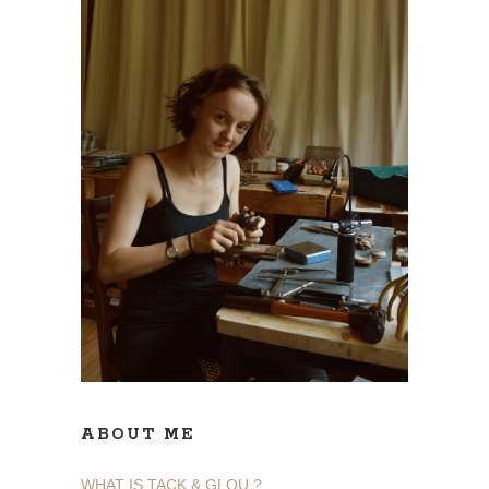
ABOUT ME
WHAT IS TACK & GLOU ?